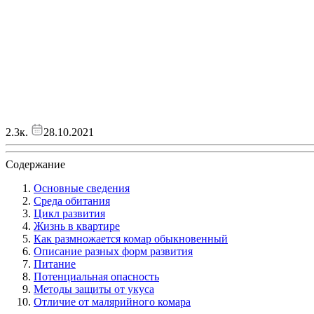
2.3к.
28.10.2021
Содержание
Основные сведения
Среда обитания
Цикл развития
Жизнь в квартире
Как размножается комар обыкновенный
Описание разных форм развития
Питание
Потенциальная опасность
Методы защиты от укуса
Отличие от малярийного комара