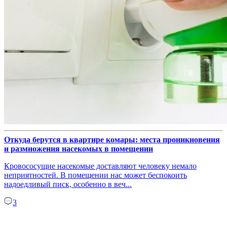
Откуда берутся в квартире комары: места проникновения
и размножения насекомых в помещении
Кровососущие насекомые доставляют человеку немало
неприятностей. В помещении нас может беспокоить
надоедливый писк, особенно в веч...
3