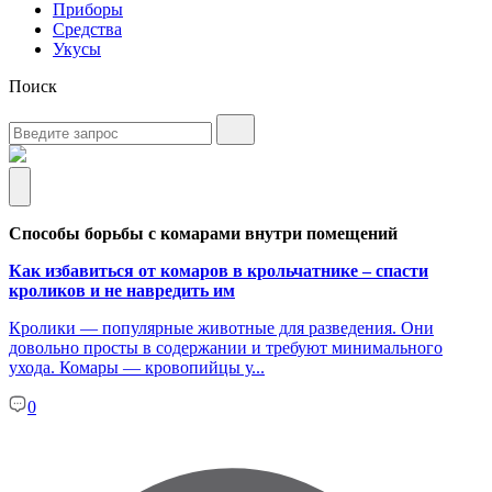
Приборы
Средства
Укусы
Поиск
Способы борьбы с комарами внутри помещений
Как избавиться от комаров в крольчатнике – спасти
кроликов и не навредить им
Кролики — популярные животные для разведения. Они
довольно просты в содержании и требуют минимального
ухода. Комары — кровопийцы у...
0