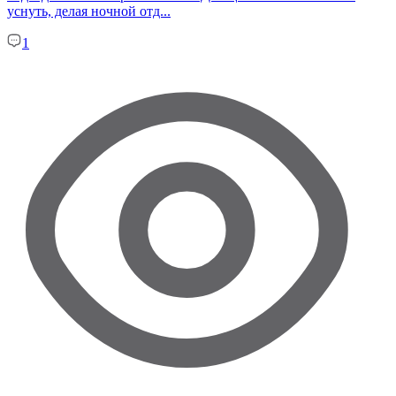
уснуть, делая ночной отд...
1