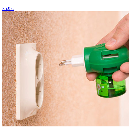
35.9к.