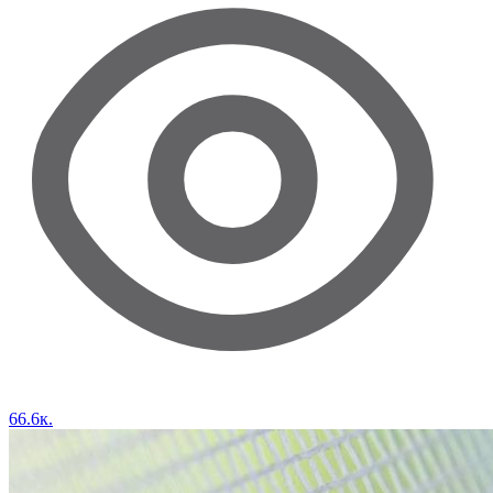
66.6к.