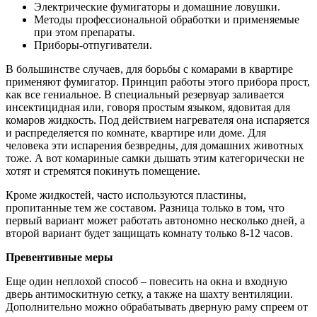
Электрические фумигаторы и домашние ловушки.
Методы профессиональной обработки и применяемые
при этом препараты.
Приборы-отпугиватели.
В большинстве случаев, для борьбы с комарами в квартире
применяют фумигатор. Принцип работы этого прибора прост,
как все гениальное. В специальный резервуар заливается
инсектицидная или, говоря простым языком, ядовитая для
комаров жидкость. Под действием нагревателя она испаряется
и распределяется по комнате, квартире или доме. Для
человека эти испарения безвредны, для домашних животных
тоже. А вот комариные самки дышать этим категорически не
хотят и стремятся покинуть помещение.
Кроме жидкостей, часто используются пластины,
пропитанные тем же составом. Разница только в том, что
первый вариант может работать автономно несколько дней, а
второй вариант будет защищать комнату только 8-12 часов.
Превентивные меры
Еще один неплохой способ – повесить на окна и входную
дверь антимоскитную сетку, а также на шахту вентиляции.
Дополнительно можно обрабатывать дверную раму спреем от