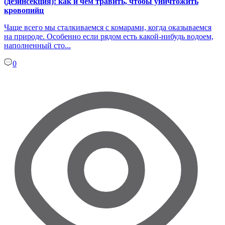
(дезинсекция): как и чем травить, чтобы уничтожить
кровопийц
Чаще всего мы сталкиваемся с комарами, когда оказываемся
на природе. Особенно если рядом есть какой-нибудь водоем,
наполненный сто...
0