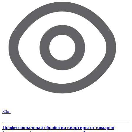
80к.
Профессиональная обработка квартиры от комаров