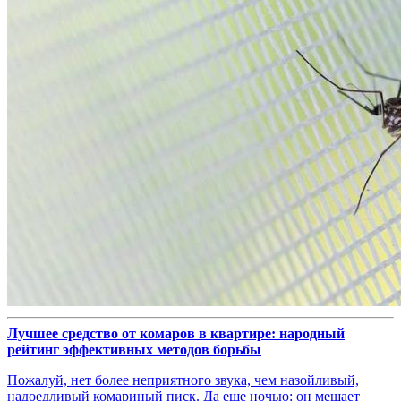
Лучшее средство от комаров в квартире: народный
рейтинг эффективных методов борьбы
Пожалуй, нет более неприятного звука, чем назойливый,
надоедливый комариный писк. Да еще ночью: он мешает