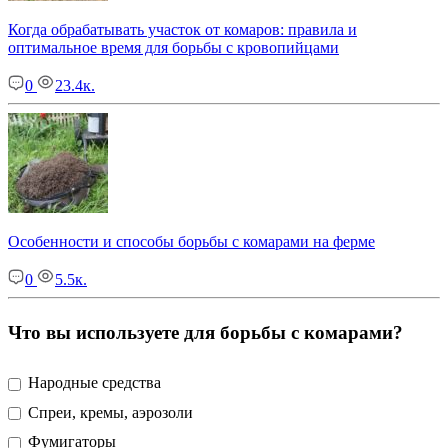
Когда обрабатывать участок от комаров: правила и
оптимальное время для борьбы с кровопийцами
0
23.4к.
Особенности и способы борьбы с комарами на ферме
0
5.5к.
Что вы используете для борьбы с комарами?
Народные средства
Спреи, кремы, аэрозоли
Фумигаторы