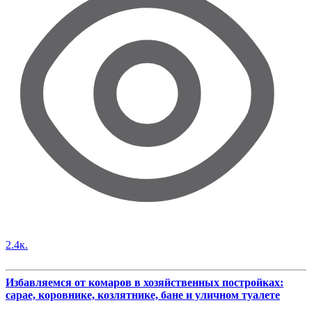
2.4к.
Избавляемся от комаров в хозяйственных постройках:
сарае, коровнике, козлятнике, бане и уличном туалете