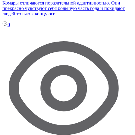
Комары отличаются поразительной адаптивностью. Они
прекрасно чувствуют себя большую часть года и покидают
людей только к концу осе...
0