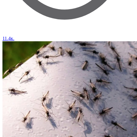
11.4к.