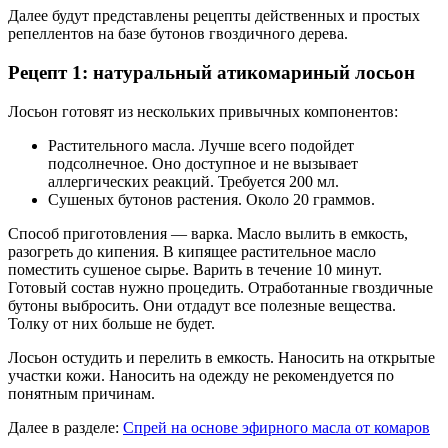
Далее будут представлены рецепты действенных и простых
репеллентов на базе бутонов гвоздичного дерева.
Рецепт 1: натуральный атикомариный лосьон
Лосьон готовят из нескольких привычных компонентов:
Растительного масла. Лучше всего подойдет
подсолнечное. Оно доступное и не вызывает
аллергических реакций. Требуется 200 мл.
Сушеных бутонов растения. Около 20 граммов.
Способ приготовления — варка. Масло вылить в емкость,
разогреть до кипения. В кипящее растительное масло
поместить сушеное сырье. Варить в течение 10 минут.
Готовый состав нужно процедить. Отработанные гвоздичные
бутоны выбросить. Они отдадут все полезные вещества.
Толку от них больше не будет.
Лосьон остудить и перелить в емкость. Наносить на открытые
участки кожи. Наносить на одежду не рекомендуется по
понятным причинам.
Далее в разделе:
Спрей на основе эфирного масла от комаров