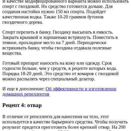
В качестве модифицированного варианта можно использовать
спирт с гвоздикой. Но средство готовится дольше. Для
создания настойки нужно 150 мл спирта. Подойдет
качественная водка. Также 10-20 граммов бутонов
гвоздичного дерева.
Спирт перелить в банку. Гвоздику высыпать в емкость.
Закрыть крышкой и хорошенько встряхнуть. Поместить в
темное, прохладное место на 7 дней. Периодически
встряхивать банку, чтобы гвоздика отдавала полезные
вещества.
Готовый препарат наносить на кожу или одежду. Срок
годности больше, чем у средств, в рецепте которых вода.
Порядка 18-20 дней. Это средство от комаров с гвоздикой
можно распылять через специальный дозатор.
И еще в дополнение:
Об эффективности и изготовлении
домашних репеллентов
Рецепт 4: отвар
В отличие от репеллента для нанесения на тело, этот
используется в качестве барьерного средства. Чтобы получить
результат придется приготовить более крепкий отвар. На 200