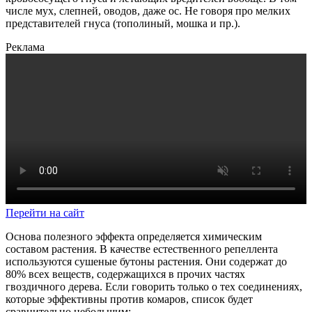
числе мух, слепней, оводов, даже ос. Не говоря про мелких
представителей гнуса (тополиный, мошка и пр.).
Реклама
Перейти на сайт
Основа полезного эффекта определяется химическим
составом растения. В качестве естественного репеллента
используются сушеные бутоны растения. Они содержат до
80% всех веществ, содержащихся в прочих частях
гвоздичного дерева. Если говорить только о тех соединениях,
которые эффективны против комаров, список будет
сравнительно небольшим: