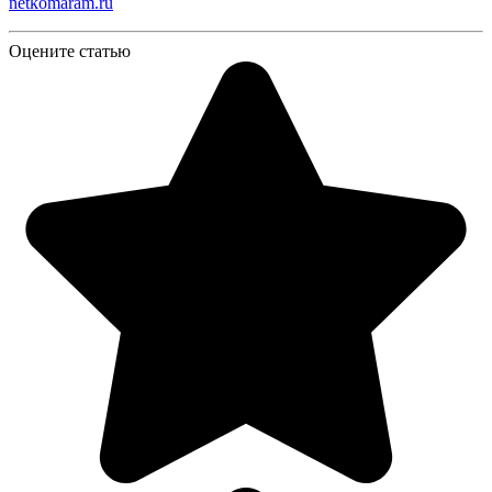
netkomaram.ru
Оцените статью