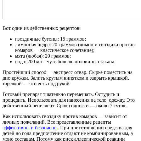
Вот один из действенных рецептов:
гвоздичные бутоны: 15 граммов;
лимонная цедра: 20 граммов (лимон и гвоздика против
комаров — классическое сочетание);
мята (любая): 20 граммов;
вода: 200 мл – чуть больше половины стакана.
Простейший способ — экспресс-отвар. Сырье поместить на
дно кружки. Залить крутым кипятком и закрыть крышкой,
тарелкой — что есть под рукой.
Готовый препарат тщательно перемешать. Остудить и
процедить. Использовать для нанесения на тело, одежду. Это
действенный репеллент. Срок годности — около 7 суток.
Как использовать гвоздику против комаров — зависит от
личных пожеланий. Все представленные рецепты
эффективны и безопасны
. При приготовлении средства для
детей до года предпочтение отдают не комбинированным, а
моно составам. Потому как риск аллергической реакции