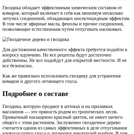
Гвоздика обладает эффективным химическим составом от
комаров, который включает в себя как минимум несколько
летучих соединений, обладающих инсектицидным эффектом.
В том числе эфирные масла, фенолы и прочие соединения,
позволяющие естественным путем отпугивать насекомых.
Для достижения качественного эффекта требуется подойти к
вопросу вдумчиво. Не все рецепты будут достаточно
действенны. Не все подойдут для открытой местности. И не
все безопасны.
Как же правильно использовать гвоздику для устранения
комаров и другого летающего гнуса.
Подробнее о составе
Гвоздика, которую продают в аптеках и на прилавках
магазинов — это пряность родом из тропических лесов.
Привычный насыщенно красный цветок, не имеет ничего
общего с этим растением. Заслуженно гвоздичное дерево
считается одним из самых эффективных в деле отпугивания
кровососущего гнуса и летающих вредителей вообще. В том