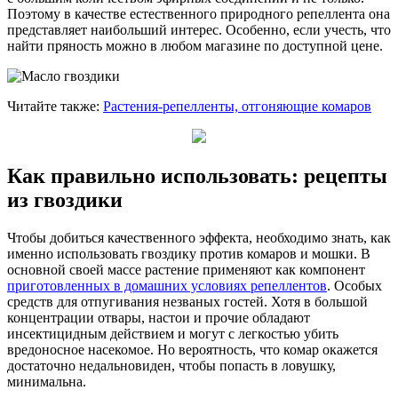
Поэтому в качестве естественного природного репеллента она
представляет наибольший интерес. Особенно, если учесть, что
найти пряность можно в любом магазине по доступной цене.
Читайте также:
Растения-репелленты, отгоняющие комаров
Как правильно использовать: рецепты
из гвоздики
Чтобы добиться качественного эффекта, необходимо знать, как
именно использовать гвоздику против комаров и мошки. В
основной своей массе растение применяют как компонент
приготовленных в домашних условиях репеллентов
. Особых
средств для отпугивания незваных гостей. Хотя в большой
концентрации отвары, настои и прочие обладают
инсектицидным действием и могут с легкостью убить
вредоносное насекомое. Но вероятность, что комар окажется
достаточно недальновиден, чтобы попасть в ловушку,
минимальна.