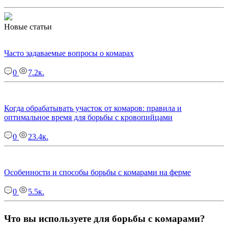
Новые статьи
Часто задаваемые вопросы о комарах
0
7.2к.
Когда обрабатывать участок от комаров: правила и
оптимальное время для борьбы с кровопийцами
0
23.4к.
Особенности и способы борьбы с комарами на ферме
0
5.5к.
Что вы используете для борьбы с комарами?